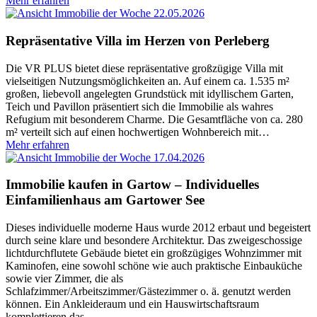
Mehr erfahren
22.05.2026
Repräsentative Villa im Herzen von Perleberg
Die VR PLUS bietet diese repräsentative großzügige Villa mit
vielseitigen Nutzungsmöglichkeiten an. Auf einem ca. 1.535 m²
großen, liebevoll angelegten Grundstück mit idyllischem Garten,
Teich und Pavillon präsentiert sich die Immobilie als wahres
Refugium mit besonderem Charme. Die Gesamtfläche von ca. 280
m² verteilt sich auf einen hochwertigen Wohnbereich mit
…
Mehr erfahren
17.04.2026
Immobilie kaufen in Gartow – Individuelles
Einfamilienhaus am Gartower See
Dieses individuelle moderne Haus wurde 2012 erbaut und begeistert
durch seine klare und besondere Architektur. Das zweigeschossige
lichtdurchflutete Gebäude bietet ein großzügiges Wohnzimmer mit
Kaminofen, eine sowohl schöne wie auch praktische Einbauküche
sowie vier Zimmer, die als
Schlafzimmer/Arbeitszimmer/Gästezimmer o. ä. genutzt werden
können. Ein Ankleideraum und ein Hauswirtschaftsraum
komplettieren das
…