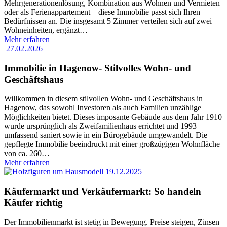
Mehrgenerationenlösung, Kombination aus Wohnen und Vermieten
oder als Ferienappartement – diese Immobilie passt sich Ihren
Bedürfnissen an. Die insgesamt 5 Zimmer verteilen sich auf zwei
Wohneinheiten, ergänzt
…
Mehr erfahren
27.02.2026
Immobilie in Hagenow- Stilvolles Wohn- und
Geschäftshaus
Willkommen in diesem stilvollen Wohn- und Geschäftshaus in
Hagenow, das sowohl Investoren als auch Familien unzählige
Möglichkeiten bietet. Dieses imposante Gebäude aus dem Jahr 1910
wurde ursprünglich als Zweifamilienhaus errichtet und 1993
umfassend saniert sowie in ein Bürogebäude umgewandelt. Die
gepflegte Immobilie beeindruckt mit einer großzügigen Wohnfläche
von ca. 260
…
Mehr erfahren
19.12.2025
Käufermarkt und Verkäufermarkt: So handeln
Käufer richtig
Der Immobilienmarkt ist stetig in Bewegung. Preise steigen, Zinsen