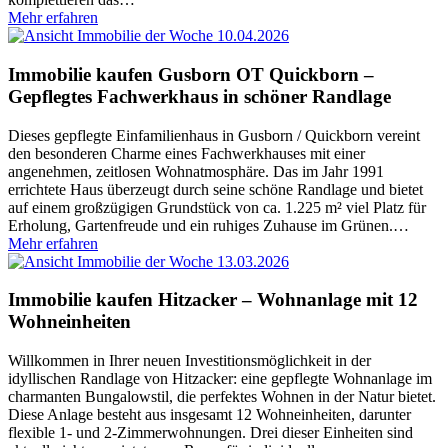
Mehr erfahren
10.04.2026
Immobilie kaufen Gusborn OT Quickborn –
Gepflegtes Fachwerkhaus in schöner Randlage
Dieses gepflegte Einfamilienhaus in Gusborn / Quickborn vereint
den besonderen Charme eines Fachwerkhauses mit einer
angenehmen, zeitlosen Wohnatmosphäre. Das im Jahr 1991
errichtete Haus überzeugt durch seine schöne Randlage und bietet
auf einem großzügigen Grundstück von ca. 1.225 m² viel Platz für
Erholung, Gartenfreude und ein ruhiges Zuhause im Grünen.
…
Mehr erfahren
13.03.2026
Immobilie kaufen Hitzacker – Wohnanlage mit 12
Wohneinheiten
Willkommen in Ihrer neuen Investitionsmöglichkeit in der
idyllischen Randlage von Hitzacker: eine gepflegte Wohnanlage im
charmanten Bungalowstil, die perfektes Wohnen in der Natur bietet.
Diese Anlage besteht aus insgesamt 12 Wohneinheiten, darunter
flexible 1- und 2-Zimmerwohnungen. Drei dieser Einheiten sind