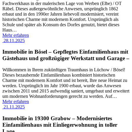
Fachwerkhaus in der malerischen Lage von Werben (Elbe) / OT
Räbel. Dieses außergewöhnliche Anwesen, ursprünglich 1862
erbaut und in den 1990er Jahren liebevoll modernisiert, vereint
historischen Charme mit modernem Komfort. Ursprünglich als
Schule und später als Konsum des Dorfes genutzt, bietet dieses
Haus
…
Mehr erfahren
28.11.2025
Immobilie in Bösel – Gepflegtes Einfamilienhaus mit
Gästehaus und großzügiger Werkstatt und Garage –
Willkommen in Ihrem zukünftigen Traumhaus in Lüchow / Bösel!
Dieses bezaubernde Einfamilienhaus kombiniert historischen
Charme mit modernem Komfort und ist bereit, Ihre neue Heimat zu
werden. Ursprünglich im Jahr 1900 erbaut, wurde das Anwesen
zwischen 2011 und 2015 aufwendig saniert, umgebaut und erweitert
um modernen Wohnanforderungen gerecht zu werden. Auf
…
Mehr erfahren
21.11.2025
Immobilie in 19300 Grabow – Modernisiertes
Einfamilienhaus mit Einliegerwohnung in toller
Lage