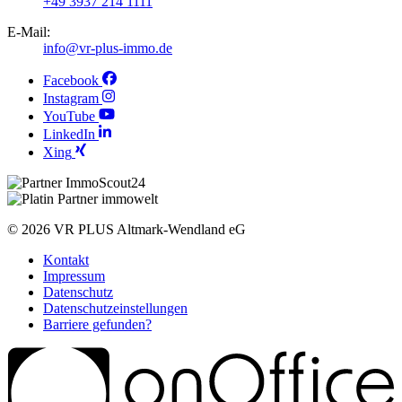
+49 3937 214 1111
E-Mail:
info@vr-plus-immo.de
Facebook
Instagram
YouTube
LinkedIn
Xing
© 2026
VR PLUS Altmark-Wendland eG
Kontakt
Impressum
Datenschutz
Datenschutzeinstellungen
Barriere gefunden?