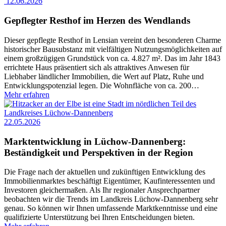
12.06.2026
Gepflegter Resthof im Herzen des Wendlands
Dieser gepflegte Resthof in Lensian vereint den besonderen Charme
historischer Bausubstanz mit vielfältigen Nutzungsmöglichkeiten auf
einem großzügigen Grundstück von ca. 4.827 m². Das im Jahr 1843
errichtete Haus präsentiert sich als attraktives Anwesen für
Liebhaber ländlicher Immobilien, die Wert auf Platz, Ruhe und
Entwicklungspotenzial legen. Die Wohnfläche von ca. 200
…
Mehr erfahren
22.05.2026
Marktentwicklung in Lüchow-Dannenberg:
Beständigkeit und Perspektiven in der Region
Die Frage nach der aktuellen und zukünftigen Entwicklung des
Immobilienmarktes beschäftigt Eigentümer, Kaufinteressenten und
Investoren gleichermaßen. Als Ihr regionaler Ansprechpartner
beobachten wir die Trends im Landkreis Lüchow-Dannenberg sehr
genau. So können wir Ihnen umfassende Marktkenntnisse und eine
qualifizierte Unterstützung bei Ihren Entscheidungen bieten.