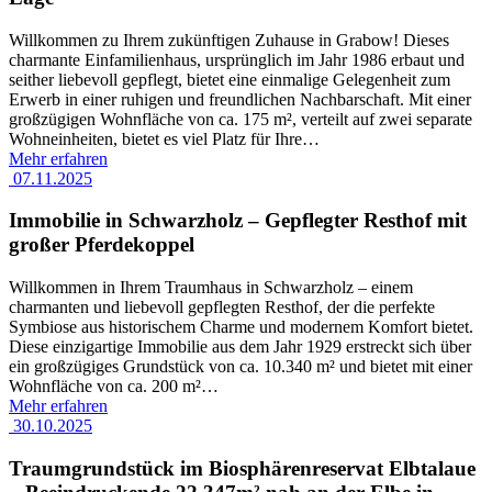
Willkommen zu Ihrem zukünftigen Zuhause in Grabow! Dieses
charmante Einfamilienhaus, ursprünglich im Jahr 1986 erbaut und
seither liebevoll gepflegt, bietet eine einmalige Gelegenheit zum
Erwerb in einer ruhigen und freundlichen Nachbarschaft. Mit einer
großzügigen Wohnfläche von ca. 175 m², verteilt auf zwei separate
Wohneinheiten, bietet es viel Platz für Ihre
…
Mehr erfahren
07.11.2025
Immobilie in Schwarzholz – Gepflegter Resthof mit
großer Pferdekoppel
Willkommen in Ihrem Traumhaus in Schwarzholz – einem
charmanten und liebevoll gepflegten Resthof, der die perfekte
Symbiose aus historischem Charme und modernem Komfort bietet.
Diese einzigartige Immobilie aus dem Jahr 1929 erstreckt sich über
ein großzügiges Grundstück von ca. 10.340 m² und bietet mit einer
Wohnfläche von ca. 200 m²
…
Mehr erfahren
30.10.2025
Traumgrundstück im Biosphärenreservat Elbtalaue