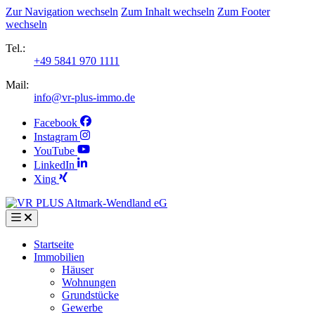
Zur Navigation wechseln
Zum Inhalt wechseln
Zum Footer
wechseln
Tel.:
+49 5841 970 1111
Mail:
info@vr-plus-immo.de
Facebook
Instagram
YouTube
LinkedIn
Xing
Startseite
Immobilien
Häuser
Wohnungen
Grundstücke
Gewerbe