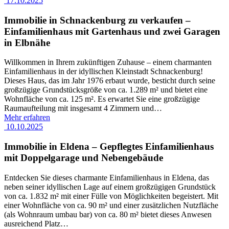
17.10.2025
Immobilie in Schnackenburg zu verkaufen –
Einfamilienhaus mit Gartenhaus und zwei Garagen
in Elbnähe
Willkommen in Ihrem zukünftigen Zuhause – einem charmanten
Einfamilienhaus in der idyllischen Kleinstadt Schnackenburg!
Dieses Haus, das im Jahr 1976 erbaut wurde, besticht durch seine
großzügige Grundstücksgröße von ca. 1.289 m² und bietet eine
Wohnfläche von ca. 125 m². Es erwartet Sie eine großzügige
Raumaufteilung mit insgesamt 4 Zimmern und
…
Mehr erfahren
10.10.2025
Immobilie in Eldena – Gepflegtes Einfamilienhaus
mit Doppelgarage und Nebengebäude
Entdecken Sie dieses charmante Einfamilienhaus in Eldena, das
neben seiner idyllischen Lage auf einem großzügigen Grundstück
von ca. 1.832 m² mit einer Fülle von Möglichkeiten begeistert. Mit
einer Wohnfläche von ca. 90 m² und einer zusätzlichen Nutzfläche
(als Wohnraum umbau bar) von ca. 80 m² bietet dieses Anwesen
ausreichend Platz
…