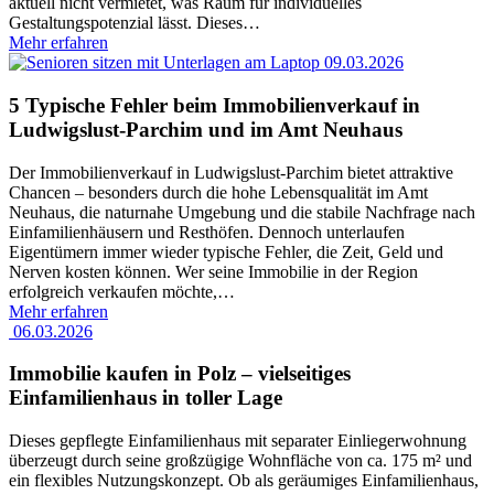
aktuell nicht vermietet, was Raum für individuelles
Gestaltungspotenzial lässt. Dieses
…
Mehr erfahren
09.03.2026
5 Typische Fehler beim Immobilienverkauf in
Ludwigslust-Parchim und im Amt Neuhaus
Der Immobilienverkauf in Ludwigslust-Parchim bietet attraktive
Chancen – besonders durch die hohe Lebensqualität im Amt
Neuhaus, die naturnahe Umgebung und die stabile Nachfrage nach
Einfamilienhäusern und Resthöfen. Dennoch unterlaufen
Eigentümern immer wieder typische Fehler, die Zeit, Geld und
Nerven kosten können. Wer seine Immobilie in der Region
erfolgreich verkaufen möchte,
…
Mehr erfahren
06.03.2026
Immobilie kaufen in Polz – vielseitiges
Einfamilienhaus in toller Lage
Dieses gepflegte Einfamilienhaus mit separater Einliegerwohnung
überzeugt durch seine großzügige Wohnfläche von ca. 175 m² und
ein flexibles Nutzungskonzept. Ob als geräumiges Einfamilienhaus,