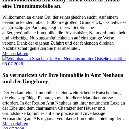
eine Traumimmobilie an.
Willkommen an einem Ort, der seinesgleichen sucht. Auf einem
beeindruckenden, über 18.000 m² großen, Grundstück, das teilweise
als großzügiger Park angelegt ist, erwartet Sie eine
außergewöhnliche Immobilie, die Privatsphäre, Naturverbundenheit
und vielseitige Nutzungsmöglichkeiten auf einzigartige Weise
vereint. Dank der eigenen Zufahrt und der fehlenden direkten
Nachbarschaft genießen Sie hier absolute
…
Mehr erfahren
08.07.2026
So vermarkten wir Ihre Immobilie in Amt Neuhaus
und der Umgebung
Der Verkauf einer Immobilie ist eine weitreichende Entscheidung,
die eine sorgfältige Planung sowie fundierte Marktkenntnisse
erfordert. In der Region Amt Neuhaus mit ihrer naturnahen Lage an
der Elbe und dem charmanten Charakter der Häuser und
Grundstücke kommt es auf eine präzise und zuverlässige
Vermarktung an. Als regional verankerte Immobilienabteilung der
…
Mehr erfahren
03.07.2026