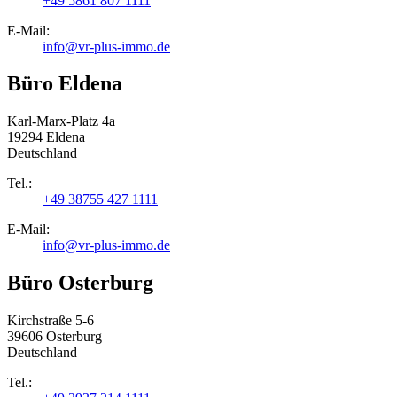
+49 5861 807 1111
E-Mail:
info@vr-plus-immo.de
Büro Eldena
Karl-Marx-Platz 4a
19294 Eldena
Deutschland
Tel.:
+49 38755 427 1111
E-Mail:
info@vr-plus-immo.de
Büro Osterburg
Kirchstraße 5-6
39606 Osterburg
Deutschland
Tel.: