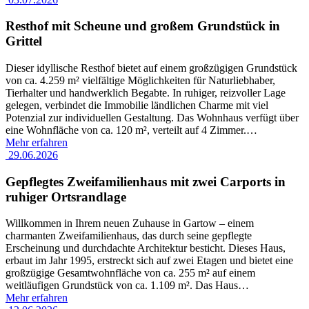
Resthof mit Scheune und großem Grundstück in
Grittel
Dieser idyllische Resthof bietet auf einem großzügigen Grundstück
von ca. 4.259 m² vielfältige Möglichkeiten für Naturliebhaber,
Tierhalter und handwerklich Begabte. In ruhiger, reizvoller Lage
gelegen, verbindet die Immobilie ländlichen Charme mit viel
Potenzial zur individuellen Gestaltung. Das Wohnhaus verfügt über
eine Wohnfläche von ca. 120 m², verteilt auf 4 Zimmer.
…
Mehr erfahren
29.06.2026
Gepflegtes Zweifamilienhaus mit zwei Carports in
ruhiger Ortsrandlage
Willkommen in Ihrem neuen Zuhause in Gartow – einem
charmanten Zweifamilienhaus, das durch seine gepflegte
Erscheinung und durchdachte Architektur besticht. Dieses Haus,
erbaut im Jahr 1995, erstreckt sich auf zwei Etagen und bietet eine
großzügige Gesamtwohnfläche von ca. 255 m² auf einem
weitläufigen Grundstück von ca. 1.109 m². Das Haus
…
Mehr erfahren