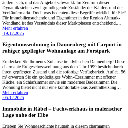
ändern sich, und das Angebot schwankt. Im Zentrum dieser
Dynamik stehen zwei grundlegende Zustände: der Käufer- und der
Verkäufermarkt. Doch was bedeuten diese Begriffe wirklich für Sie?
Für Immobiliensuchende und Eigentümer in der Region Altmark-
Wendland ist das Verständnis dieser Marktphasen entscheidend,
…
Mehr erfahren
19.12.2025
Eigentumswohnung in Dannenberg mit Carport in
ruhiger, gepflegter Wohnanlage am Forstpark
Entdecken Sie Ihr neues Zuhause im idyllischen Dannenberg! Diese
charmante Erdgeschosswohnung aus dem Jahr 1999 besticht durch
ihren gepflegten Zustand und die sofortige Verfügbarkeit. Auf ca. 56
m² erwarten Sie ein großzügiges Wohn-/Esszimmer mit offener
Küche, ein Schlafzimmer sowie ein modernes Badezimmer. Die
Wohnung bietet nicht nur eine komfortable Gas-Zentralheizung
…
Mehr erfahren
05.12.2025
Immobilie in Räbel – Fachwerkhaus in malerischer
Lage nahe der Elbe
Erleben Sie Wohngeschichte hautnah in diesem charmanten