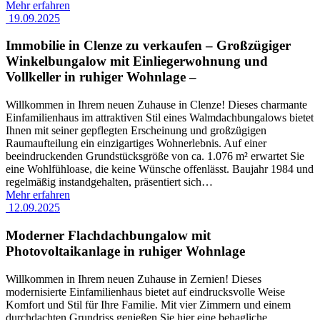
Mehr erfahren
19.09.2025
Immobilie in Clenze zu verkaufen – Großzügiger
Winkelbungalow mit Einliegerwohnung und
Vollkeller in ruhiger Wohnlage –
Willkommen in Ihrem neuen Zuhause in Clenze! Dieses charmante
Einfamilienhaus im attraktiven Stil eines Walmdachbungalows bietet
Ihnen mit seiner gepflegten Erscheinung und großzügigen
Raumaufteilung ein einzigartiges Wohnerlebnis. Auf einer
beeindruckenden Grundstücksgröße von ca. 1.076 m² erwartet Sie
eine Wohlfühloase, die keine Wünsche offenlässt. Baujahr 1984 und
regelmäßig instandgehalten, präsentiert sich
…
Mehr erfahren
12.09.2025
Moderner Flachdachbungalow mit
Photovoltaikanlage in ruhiger Wohnlage
Willkommen in Ihrem neuen Zuhause in Zernien! Dieses
modernisierte Einfamilienhaus bietet auf eindrucksvolle Weise
Komfort und Stil für Ihre Familie. Mit vier Zimmern und einem
durchdachten Grundriss genießen Sie hier eine behagliche