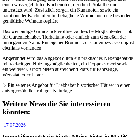
einen wassergeführten Küchenofen, der durch Solarthermie
unterstützt wird. Zusätzlich sorgen ein Kaminofen sowie ein
traditioneller Kachelofen für behagliche Wärme und eine besonders
gemütliche Wohnatmosphäre.
Das weitläufige Grundstück eröffnet zahlreiche Möglichkeiten – ob
für Gartenliebhaber, Tierhaltung oder einfach zum Genießen der
umliegenden Natur. Ein eigener Brunnen zur Gartenbewässerung ist
ebenfalls vorhanden.
Abgerundet wird das Angebot durch ein praktisches Nebengebäude
mit vielseitigen Nutzungsmöglichkeiten, ein Doppelcarport sowie
ein weiterer Carport bieten ausreichend Platz für Fahrzeuge,
Werkstatt oder Lager.
✨ Ein seltenes Angebot für Liebhaber historischer Häuser in einer
außergewöhnlich ruhigen Naturlage.
Weitere News die Sie interessieren
könnten:
17.07.2026
Immobilienmaklerin Sindy Albien bietet in Malliß