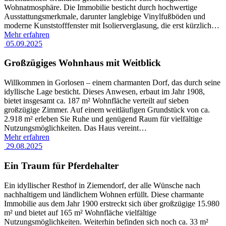
Wohnatmosphäre. Die Immobilie besticht durch hochwertige
Ausstattungsmerkmale, darunter langlebige Vinylfußböden und
moderne Kunststofffenster mit Isolierverglasung, die erst kürzlich
…
Mehr erfahren
05.09.2025
Großzügiges Wohnhaus mit Weitblick
Willkommen in Gorlosen – einem charmanten Dorf, das durch seine
idyllische Lage besticht. Dieses Anwesen, erbaut im Jahr 1908,
bietet insgesamt ca. 187 m² Wohnfläche verteilt auf sieben
großzügige Zimmer. Auf einem weitläufigen Grundstück von ca.
2.918 m² erleben Sie Ruhe und genügend Raum für vielfältige
Nutzungsmöglichkeiten. Das Haus vereint
…
Mehr erfahren
29.08.2025
Ein Traum für Pferdehalter
Ein idyllischer Resthof in Ziemendorf, der alle Wünsche nach
nachhaltigem und ländlichem Wohnen erfüllt. Diese charmante
Immobilie aus dem Jahr 1900 erstreckt sich über großzügige 15.980
m² und bietet auf 165 m² Wohnfläche vielfältige
Nutzungsmöglichkeiten. Weiterhin befinden sich noch ca. 33 m²