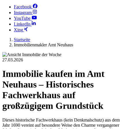
Facebook
Instagram
YouTube
LinkedIn
Xing
Startseite
Immobilienmakler Amt Neuhaus
27.03.2026
Immobilie kaufen im Amt
Neuhaus – Historisches
Fachwerkhaus auf
großzügigem Grundstück
Dieses historische Fachwerkhaus (kein Denkmalschutz) aus dem
Jahr 1690 vereint auf besondere Weise den Charme vergangener